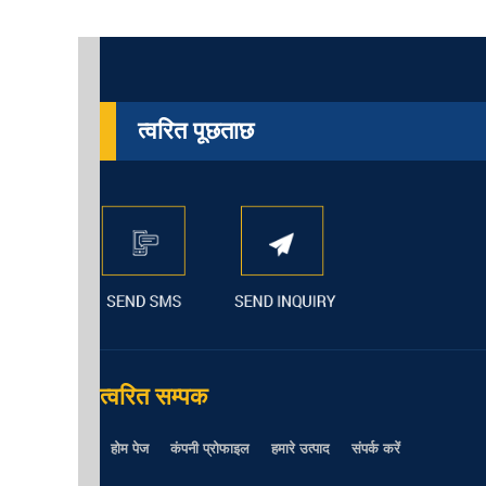
त्वरित पूछताछ
त्वरित सम्पक
होम पेज
कंपनी प्रोफाइल
हमारे उत्पाद
संपर्क करें