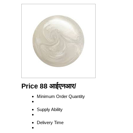
Price 88 आईएनआर
/
Minimum Order Quantity
Supply Ability
Delivery Time