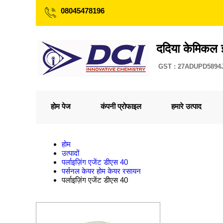
08045478196
ददिया केमिकल इ
GST : 27ADUPD5894
होम पेज
कंपनी प्रोफाइल
हमारे उत्पाद
होम
उत्पादों
पर्लाइज़िंग एजेंट डीएस 40
पर्सनल केयर होम केयर रसायन
पर्लाइज़िंग एजेंट डीएस 40