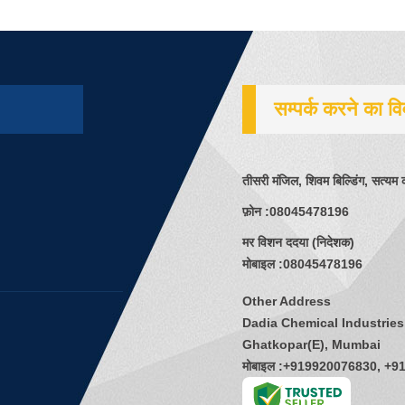
सम्पर्क करने का व
तीसरी मंजिल, शिवम बिल्डिंग, सत्यम क
फ़ोन :
08045478196
मर विशन ददया
(
निदेशक
)
मोबाइल :
08045478196
Other Address
Dadia Chemical Industries
Ghatkopar(E), Mumbai
मोबाइल :
+919920076830, +9